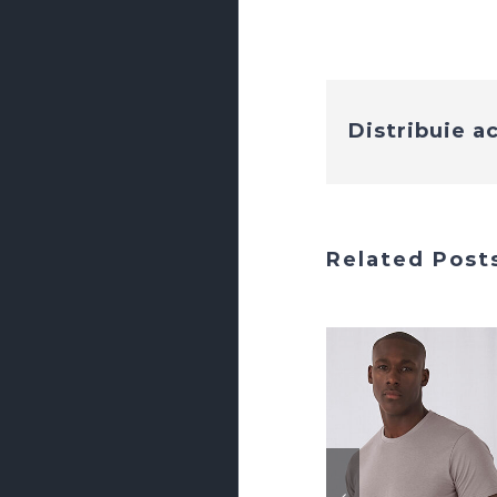
Distribuie a
Related Post