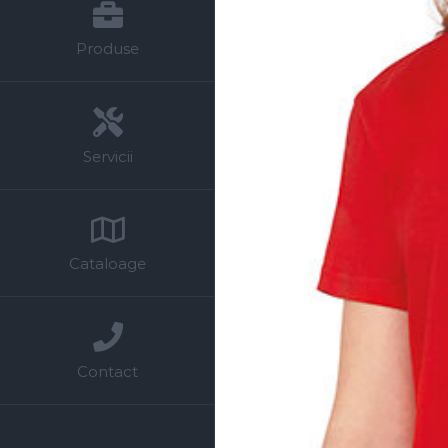
Produse
Servicii
Cataloage
Contact