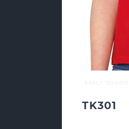
EXACT 190 KIDS
TK301