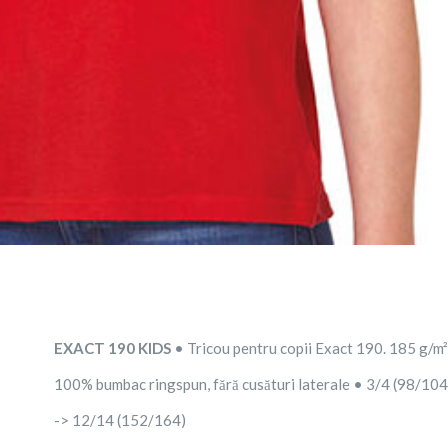
EXACT 190 KIDS
• Tricou pentru copii Exact 190. 185 g/m²
100% bumbac ringspun, fără cusături laterale • 3/4 (98/104
-> 12/14 (152/164)