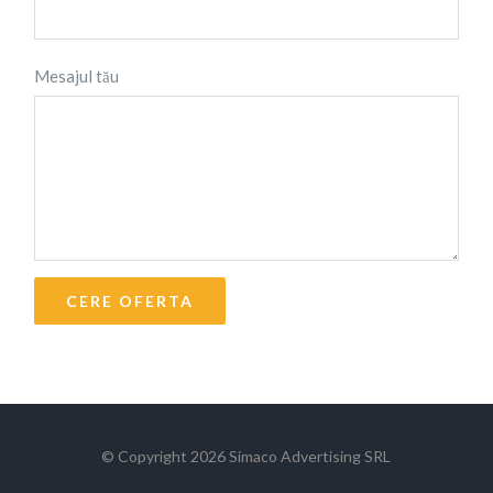
Subiect
Mesajul tău