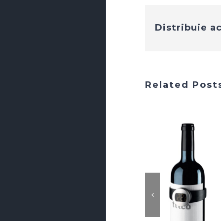
Distribuie a
Related Post