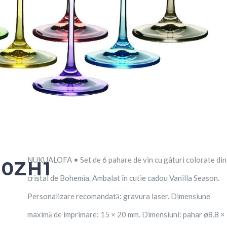
NUKUALOFA • Set de 6 pahare de vin cu gâturi colorate din
00ZH1
cristal de Bohemia. Ambalat în cutie cadou Vanilla Season.
Personalizare recomandată: gravura laser. Dimensiune
maximă de imprimare: 15 × 20 mm. Dimensiuni: pahar ø8,8 ×