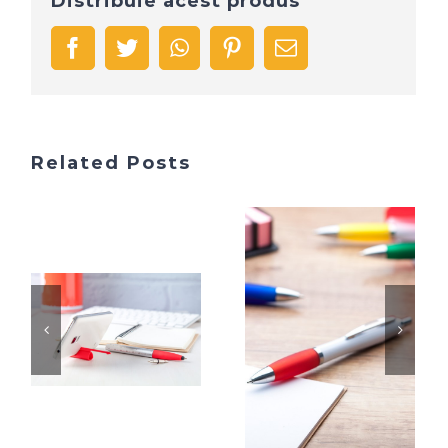
Distribuie acest produs
facebook
twitter
whatsapp
pinterest
Email
Related Posts