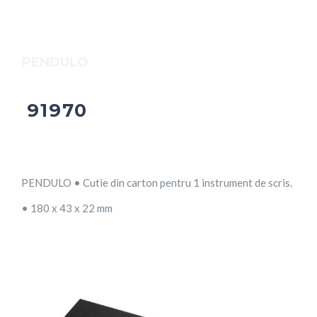
PENDULO
91970
PENDULO • Cutie din carton pentru 1 instrument de scris.
• 180 x 43 x 22 mm