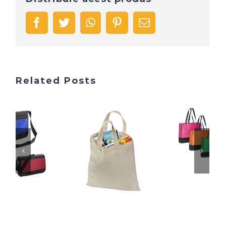
facebook
twitter
whatsapp
pinterest
Email
Related Posts