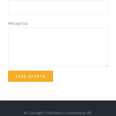
Mesajul tău
© Copyright
2026 Simaco Advertising SRL