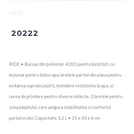
RIDE
20222
RIDE • Rucsac din poliester 420D pentru biciclisti, cu
buzunar pentru bidon apa, bretele partial din plasa pentru
evitarea supraincalzirii, inchidere rezistenta la apa, si
curea de prindere pentru diverse obiecte. 2 bretele pentru
zona pieptului, care asigura stabilitatea si confortul
purtatorului. Capacitate 3,2 l. • 25 x 43 x 6 cm