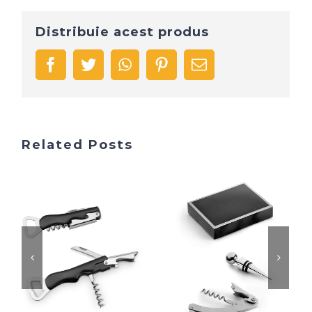
Distribuie acest produs
facebook
twitter
whatsapp
pinterest
Email
Related Posts