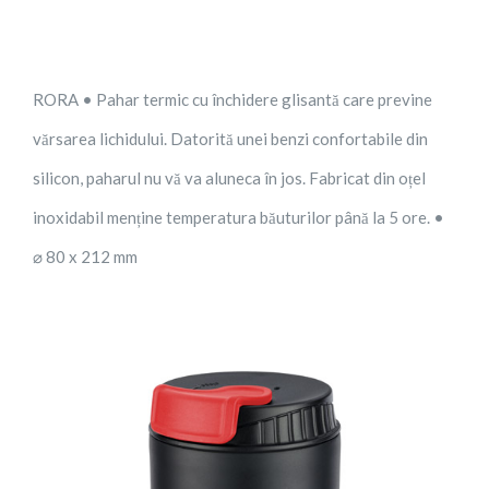
RORA • Pahar termic cu închidere glisantă care previne
vărsarea lichidului. Datorită unei benzi confortabile din
silicon, paharul nu vă va aluneca în jos. Fabricat din oțel
inoxidabil menține temperatura băuturilor până la 5 ore. •
⌀ 80 x 212 mm